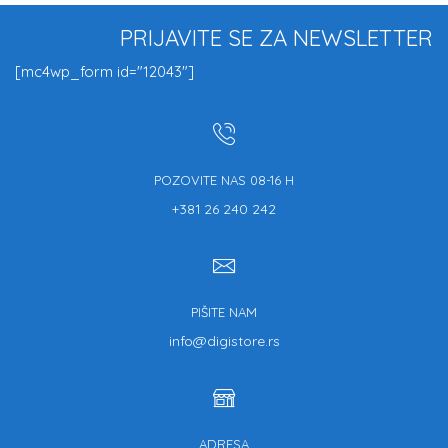
PRIJAVITE SE ZA NEWSLETTER
[mc4wp_form id="12043"]
POZOVITE NAS 08-16 H
+381 26 240 242
PIŠITE NAM
info@digistore.rs
ADRESA