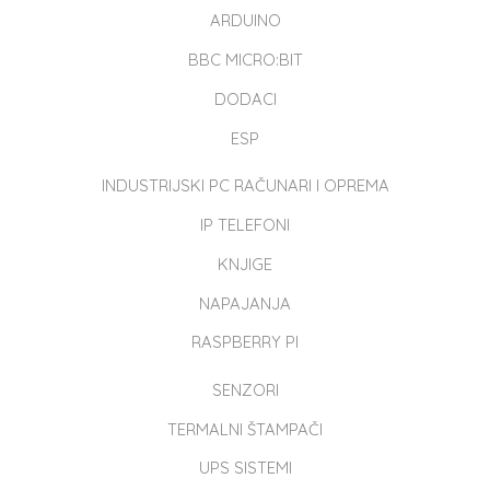
ARDUINO
BBC MICRO:BIT
DODACI
ESP
INDUSTRIJSKI PC RAČUNARI I OPREMA
IP TELEFONI
KNJIGE
NAPAJANJA
RASPBERRY PI
SENZORI
TERMALNI ŠTAMPAČI
UPS SISTEMI