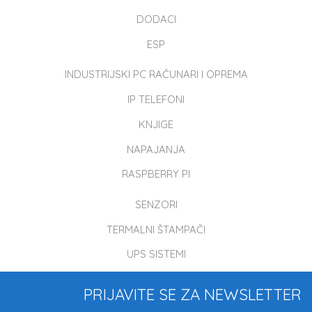
DODACI
ESP
INDUSTRIJSKI PC RAČUNARI I OPREMA
IP TELEFONI
KNJIGE
NAPAJANJA
RASPBERRY PI
SENZORI
TERMALNI ŠTAMPAČI
UPS SISTEMI
PRIJAVITE SE ZA NEWSLETTER