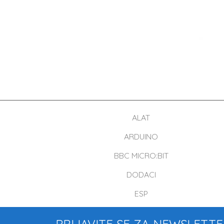
ALAT
ARDUINO
BBC MICRO:BIT
DODACI
ESP
PRIJAVITE SE ZA NEWSLETT