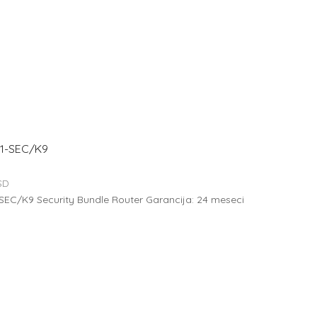
21-SEC/K9
SD
SEC/K9 Security Bundle Router Garancija: 24 meseci