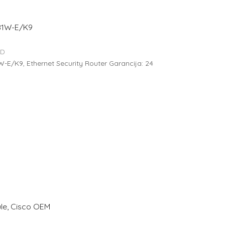
81W-E/K9
SD
E/K9, Ethernet Security Router Garancija: 24
le, Cisco OEM