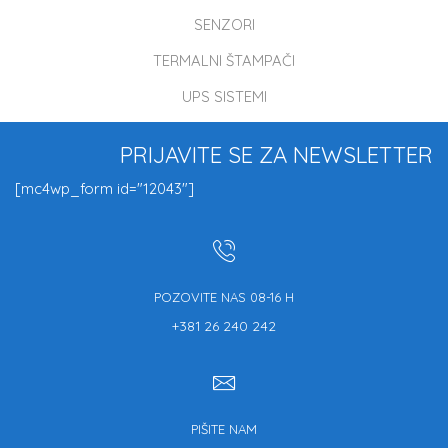
SENZORI
TERMALNI ŠTAMPAČI
UPS SISTEMI
PRIJAVITE SE ZA NEWSLETTER
[mc4wp_form id="12043"]
POZOVITE NAS 08-16 H
+381 26 240 242
PIŠITE NAM