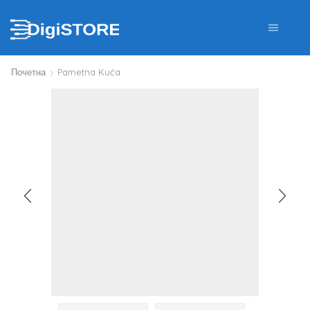
Почетна
Pametna Kuća