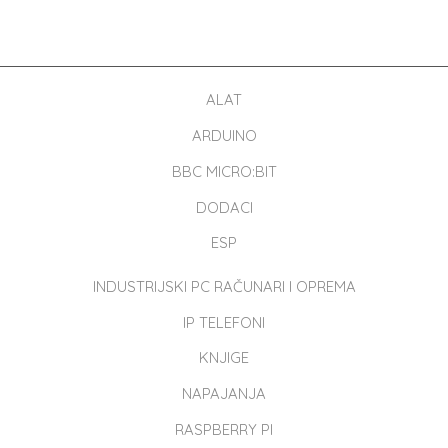
ALAT
ARDUINO
BBC MICRO:BIT
DODACI
ESP
INDUSTRIJSKI PC RAČUNARI I OPREMA
IP TELEFONI
KNJIGE
NAPAJANJA
RASPBERRY PI