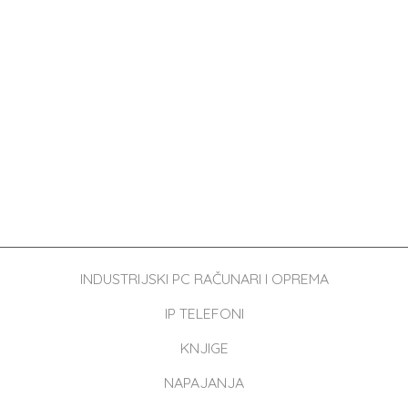
INDUSTRIJSKI PC RAČUNARI I OPREMA
IP TELEFONI
KNJIGE
NAPAJANJA