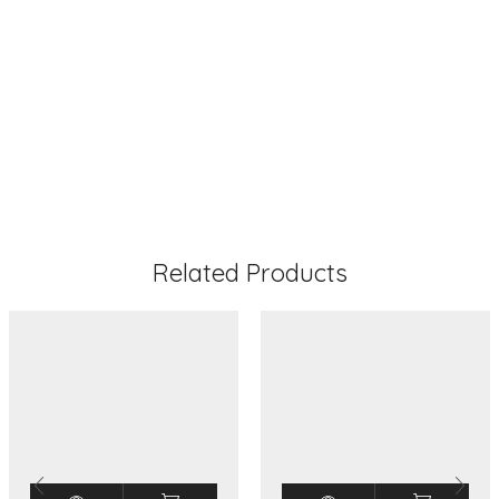
2400VA
Related Products