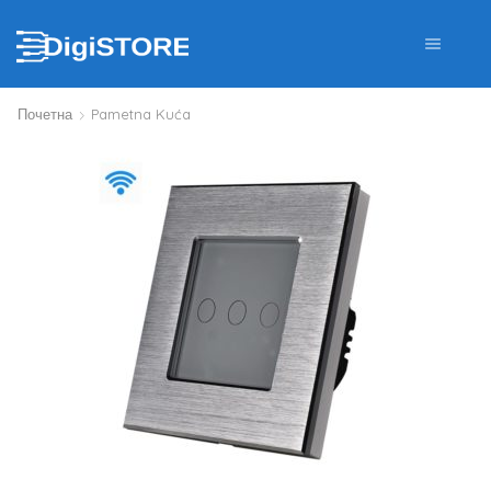
Почетна
Pametna Kuća