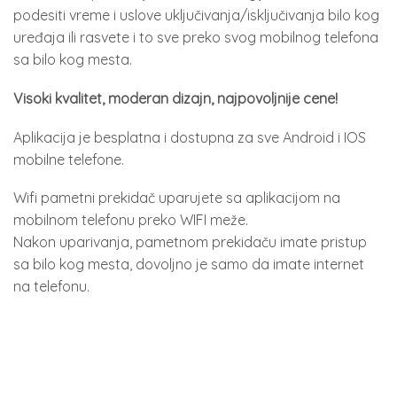
podesiti vreme i uslove uključivanja/isključivanja bilo kog
uređaja ili rasvete i to sve preko svog mobilnog telefona
sa bilo kog mesta.
Visoki kvalitet, moderan dizajn, najpovoljnije cene!
Aplikacija je besplatna i dostupna za sve Android i IOS
mobilne telefone.
Wifi pametni prekidač uparujete sa aplikacijom na
mobilnom telefonu preko WIFI meže.
Nakon uparivanja, pametnom prekidaču imate pristup
sa bilo kog mesta, dovoljno je samo da imate internet
na telefonu.