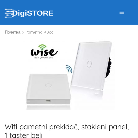
Почетна
Pametna Kuća
Wifi pametni prekidač, stakleni panel,
1 taster beli