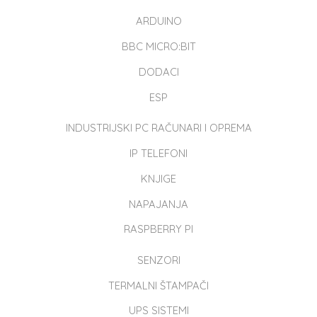
ARDUINO
BBC MICRO:BIT
DODACI
ESP
INDUSTRIJSKI PC RAČUNARI I OPREMA
IP TELEFONI
KNJIGE
NAPAJANJA
RASPBERRY PI
SENZORI
TERMALNI ŠTAMPAČI
UPS SISTEMI