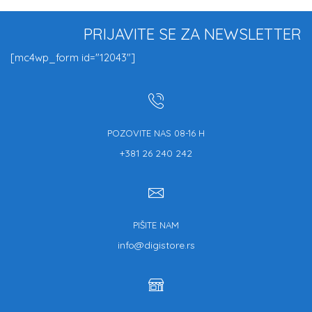
PRIJAVITE SE ZA NEWSLETTER
[mc4wp_form id="12043"]
POZOVITE NAS 08-16 H
+381 26 240 242
PIŠITE NAM
info@digistore.rs