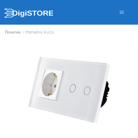
Почетна
Pametna Kuća