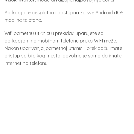
Aplikacija je besplatna i dostupna za sve Android i IOS
mobilne telefone.
Wifi pametnu utičnicu i prekidač uparujete sa
aplikacijom na mobilnom telefonu preko WIFI meže.
Nakon uparivanja, pametnoj utičnici i prekidaču imate
pristup sa bilo kog mesta, dovoljno je samo da imate
internet na telefonu.