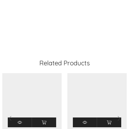
2400VA
Related Products