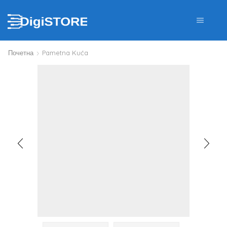
Почетна
Pametna Kuća