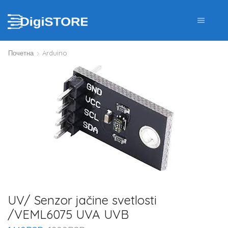
Почетна
Arduino
UV/ Senzor jačine svetlosti
/VEML6075 UVA UVB