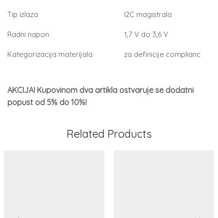
Tip izlaza
I2C magistrala
Radni napon
1,7 V do 3,6 V
Kategorizacija materijala
za definicije complianc
AKCIJA! Kupovinom dva artikla ostvaruje se dodatni
popust od 5% do 10%!
Related Products