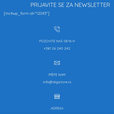
PRIJAVITE SE ZA NEWSLETTER
[mc4wp_form id="12043"]
POZOVITE NAS 08-16 H
+381 26 240 242
PIŠITE NAM
info@digistore.rs
ADRESA