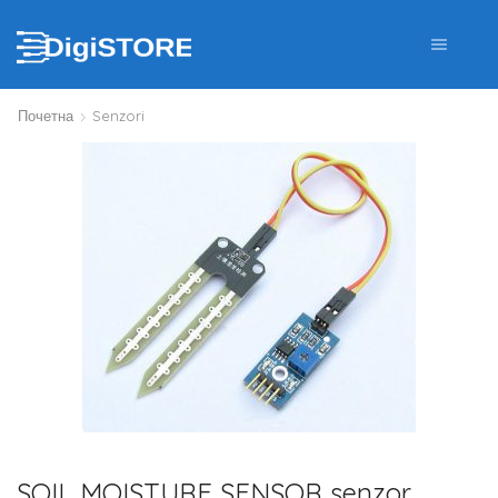
Почетна
Senzori
SOIL MOISTURE SENSOR senzor