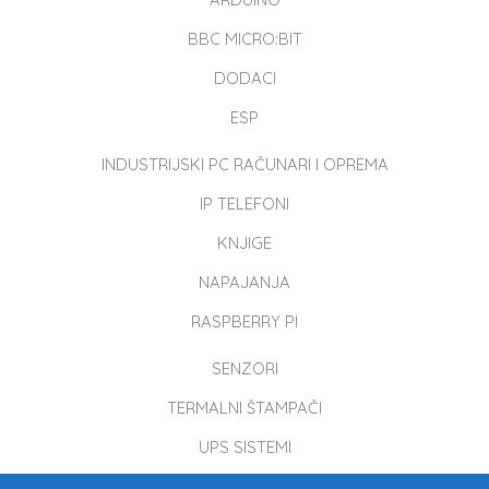
BBC MICRO:BIT
DODACI
ESP
INDUSTRIJSKI PC RAČUNARI I OPREMA
IP TELEFONI
KNJIGE
NAPAJANJA
RASPBERRY PI
SENZORI
TERMALNI ŠTAMPAČI
UPS SISTEMI