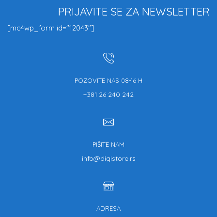
PRIJAVITE SE ZA NEWSLETTER
[mc4wp_form id="12043"]
POZOVITE NAS 08-16 H
+381 26 240 242
PIŠITE NAM
info@digistore.rs
ADRESA