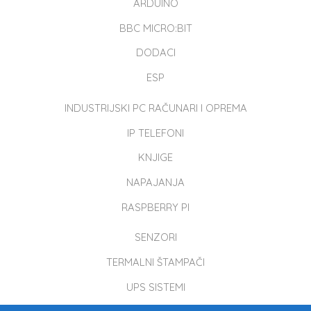
ARDUINO
BBC MICRO:BIT
DODACI
ESP
INDUSTRIJSKI PC RAČUNARI I OPREMA
IP TELEFONI
KNJIGE
NAPAJANJA
RASPBERRY PI
SENZORI
TERMALNI ŠTAMPAČI
UPS SISTEMI