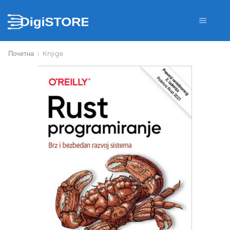
Почетна
Knjige