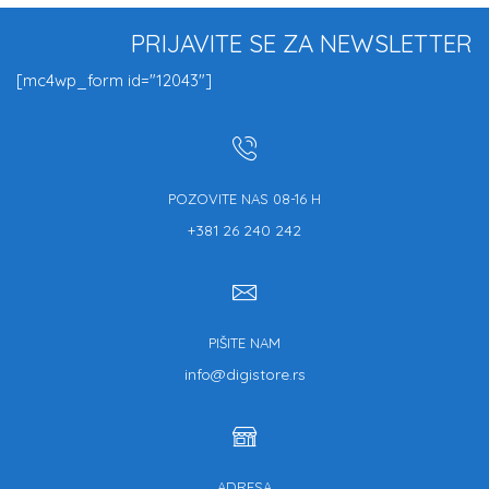
PRIJAVITE SE ZA NEWSLETTER
[mc4wp_form id="12043"]
POZOVITE NAS 08-16 H
+381 26 240 242
PIŠITE NAM
info@digistore.rs
ADRESA