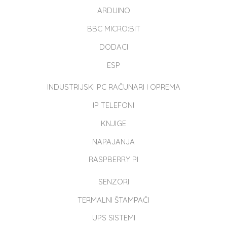
ARDUINO
BBC MICRO:BIT
DODACI
ESP
INDUSTRIJSKI PC RAČUNARI I OPREMA
IP TELEFONI
KNJIGE
NAPAJANJA
RASPBERRY PI
SENZORI
TERMALNI ŠTAMPAČI
UPS SISTEMI