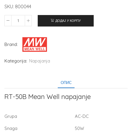
SKU: 800044
ДОДАЈ У КОРПУ
Brand:
Kategorija:
Napajanja
ОПИС
RT-50B Mean Well napajanje
Grupa
AC-DC
Snaga
50W