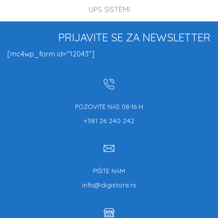
UPS SISTEMI
PRIJAVITE SE ZA NEWSLETTER
[mc4wp_form id="12043"]
POZOVITE NAS 08-16 H
+381 26 240 242
PIŠITE NAM
info@digistore.rs