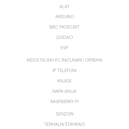
ALAT
ARDUINO
BBC MICRO:BIT
DODACI
ESP
INDUSTRIJSKI PC RAČUNARI I OPREMA
IP TELEFONI
KNJIGE
NAPAJANJA
RASPBERRY PI
SENZORI
TERMALNI ŠTAMPAČI