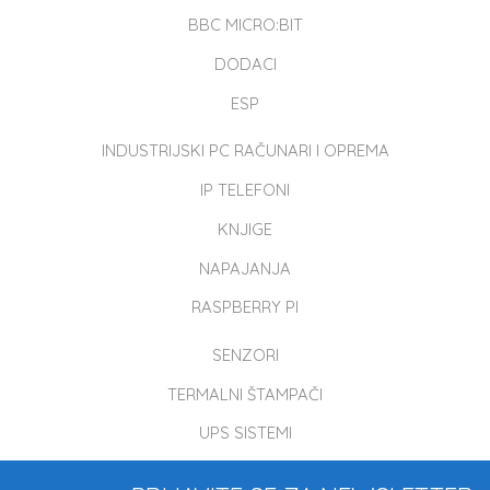
BBC MICRO:BIT
DODACI
ESP
INDUSTRIJSKI PC RAČUNARI I OPREMA
IP TELEFONI
KNJIGE
NAPAJANJA
RASPBERRY PI
SENZORI
TERMALNI ŠTAMPAČI
UPS SISTEMI