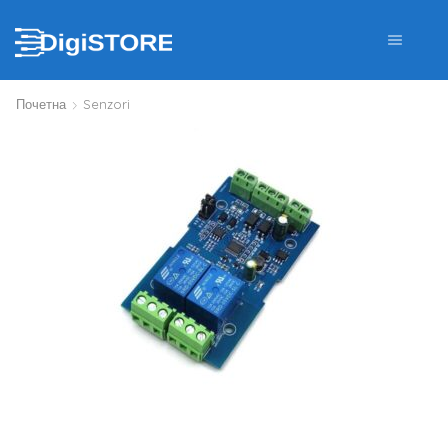
Почетна
Senzori