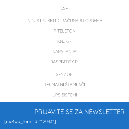
ESP
INDUSTRIJSKI PC RAČUNARI I OPREMA
IP TELEFONI
KNJIGE
NAPAJANJA
RASPBERRY PI
SENZORI
TERMALNI ŠTAMPAČI
UPS SISTEMI
PRIJAVITE SE ZA NEWSLETTER
[mc4wp_form id="12043"]