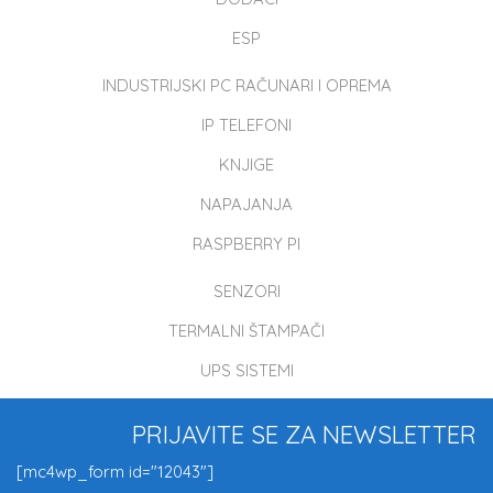
ESP
INDUSTRIJSKI PC RAČUNARI I OPREMA
IP TELEFONI
KNJIGE
NAPAJANJA
RASPBERRY PI
SENZORI
TERMALNI ŠTAMPAČI
UPS SISTEMI
PRIJAVITE SE ZA NEWSLETTER
[mc4wp_form id="12043"]