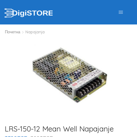
Почетна
Napajanja
LRS-150-12 Mean Well Napajanje