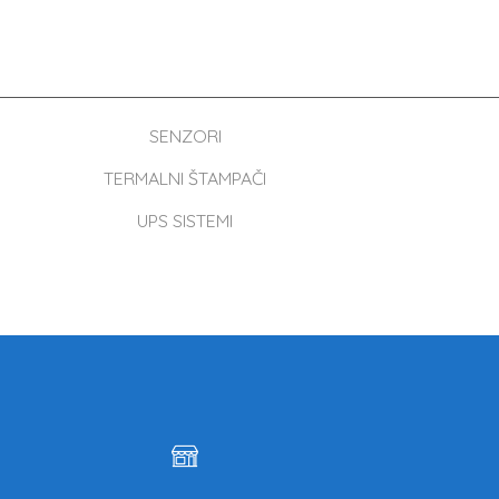
SENZORI
TERMALNI ŠTAMPAČI
UPS SISTEMI