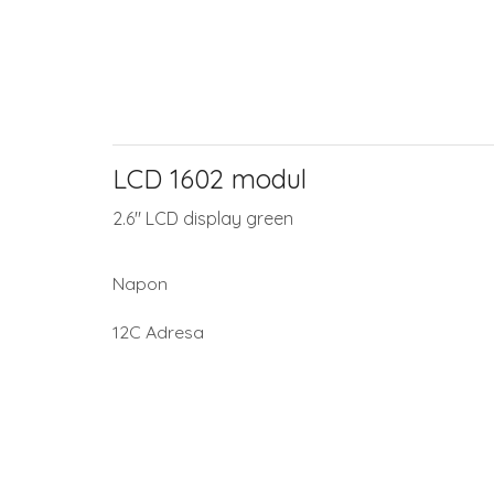
LCD 1602 modul
2.6″ LCD display green
Napon
12C Adresa