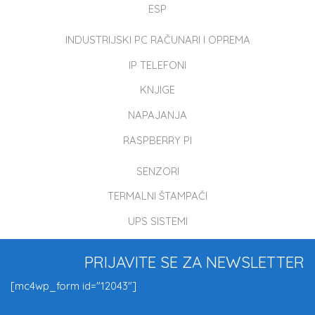
ESP
INDUSTRIJSKI PC RAČUNARI I OPREMA
IP TELEFONI
KNJIGE
NAPAJANJA
RASPBERRY PI
SENZORI
TERMALNI ŠTAMPAČI
UPS SISTEMI
PRIJAVITE SE ZA NEWSLETTER
[mc4wp_form id="12043"]