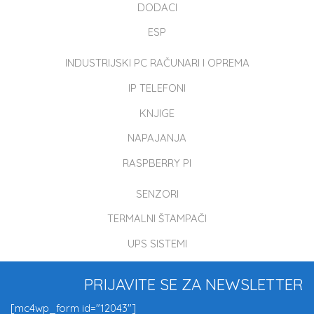
DODACI
ESP
INDUSTRIJSKI PC RAČUNARI I OPREMA
IP TELEFONI
KNJIGE
NAPAJANJA
RASPBERRY PI
SENZORI
TERMALNI ŠTAMPAČI
UPS SISTEMI
PRIJAVITE SE ZA NEWSLETTER
[mc4wp_form id="12043"]