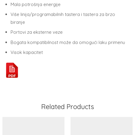
Mala potrošnja energije
Više linija/programabilnih tastera i tastera za brzo
biranje
Portovi za eksterne veze
Bogata kompatibilnost može da omogući laku primenu
Visok kapacitet
Related Products