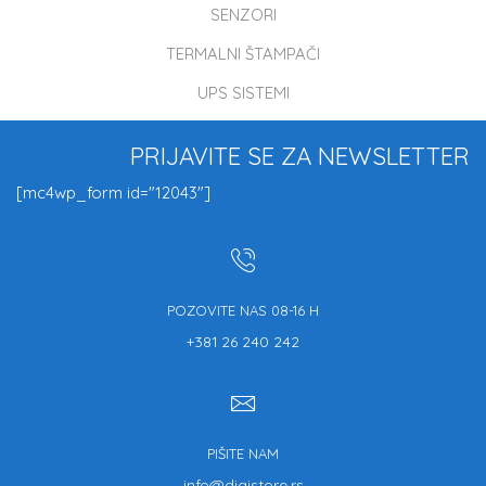
SENZORI
TERMALNI ŠTAMPAČI
UPS SISTEMI
PRIJAVITE SE ZA NEWSLETTER
[mc4wp_form id="12043"]
POZOVITE NAS 08-16 H
+381 26 240 242
PIŠITE NAM
info@digistore.rs