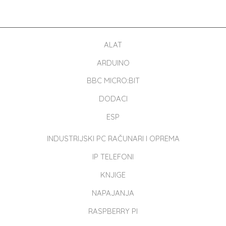
ALAT
ARDUINO
BBC MICRO:BIT
DODACI
ESP
INDUSTRIJSKI PC RAČUNARI I OPREMA
IP TELEFONI
KNJIGE
NAPAJANJA
RASPBERRY PI