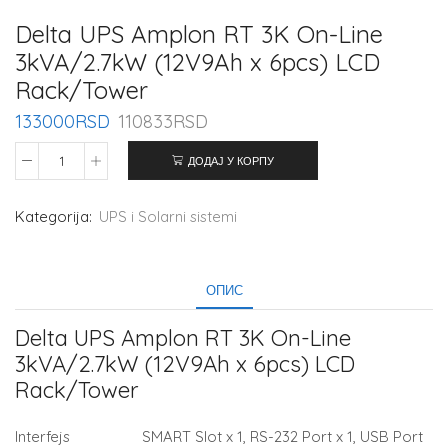
Delta UPS Amplon RT 3K On-Line
3kVA/2.7kW (12V9Ah x 6pcs) LCD
Rack/Tower
133000
RSD
110833
RSD
ДОДАЈ У КОРПУ
Kategorija:
UPS i Solarni sistemi
ОПИС
Delta UPS Amplon RT 3K On-Line
3kVA/2.7kW (12V9Ah x 6pcs) LCD
Rack/Tower
Interfejs
SMART Slot x 1, RS-232 Port x 1, USB Port