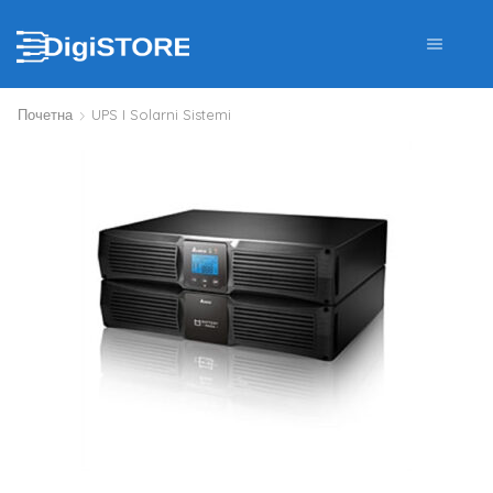
Почетна
UPS I Solarni Sistemi