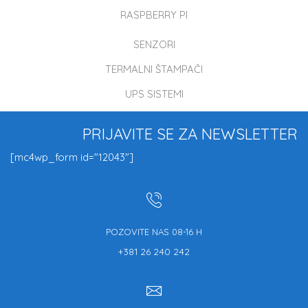
RASPBERRY PI
SENZORI
TERMALNI ŠTAMPAČI
UPS SISTEMI
PRIJAVITE SE ZA NEWSLETTER
[mc4wp_form id="12043"]
POZOVITE NAS 08-16 H
+381 26 240 242