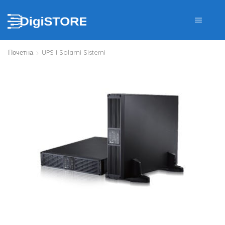
Почетна
UPS I Solarni Sistemi