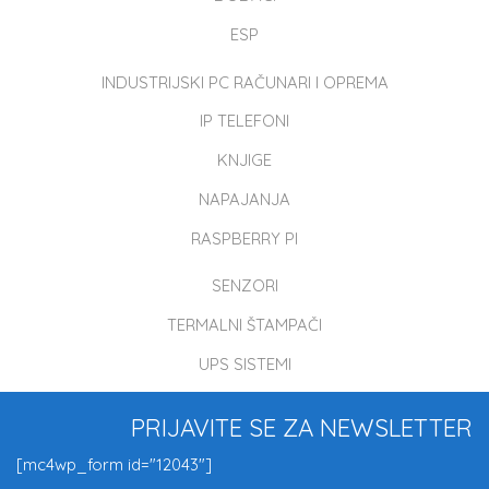
ESP
INDUSTRIJSKI PC RAČUNARI I OPREMA
IP TELEFONI
KNJIGE
NAPAJANJA
RASPBERRY PI
SENZORI
TERMALNI ŠTAMPAČI
UPS SISTEMI
PRIJAVITE SE ZA NEWSLETTER
[mc4wp_form id="12043"]