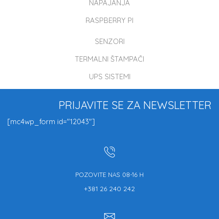
NAPAJANJA
RASPBERRY PI
SENZORI
TERMALNI ŠTAMPAČI
UPS SISTEMI
PRIJAVITE SE ZA NEWSLETTER
[mc4wp_form id="12043"]
POZOVITE NAS 08-16 H
+381 26 240 242