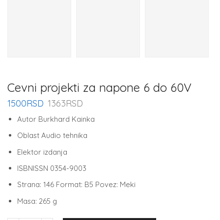
Cevni projekti za napone 6 do 60V
1500
RSD
1363
RSD
Autor Burkhard Kainka
Oblast Audio tehnika
Elektor izdanja
ISBNISSN 0354-9003
Strana: 146 Format: B5 Povez: Meki
Masa: 265 g