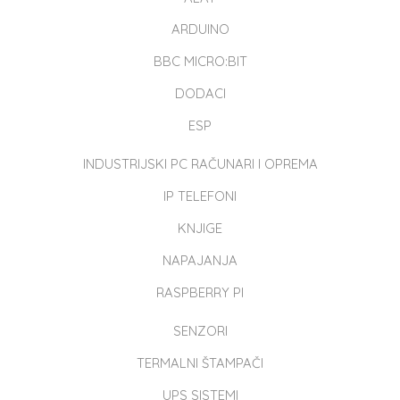
ARDUINO
BBC MICRO:BIT
DODACI
ESP
INDUSTRIJSKI PC RAČUNARI I OPREMA
IP TELEFONI
KNJIGE
NAPAJANJA
RASPBERRY PI
SENZORI
TERMALNI ŠTAMPAČI
UPS SISTEMI