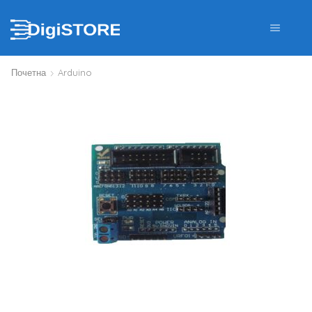
Почетна
Arduino