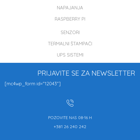
NAPAJANJA
RASPBERRY PI
SENZORI
TERMALNI ŠTAMPAČI
UPS SISTEMI
PRIJAVITE SE ZA NEWSLETTER
[mc4wp_form id="12043"]
POZOVITE NAS 08-16 H
+381 26 240 242