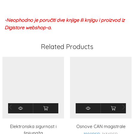
-Neophodno je poručiti dve knjige ili knjigu i proizvod iz
Digistore webshop-a.
Related Products
Elektronska sigurnost i
Osnove CAN magistrale
špijunaža