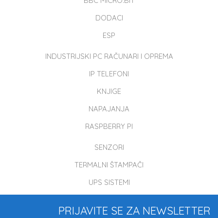
BBC MICRO:BIT
DODACI
ESP
INDUSTRIJSKI PC RAČUNARI I OPREMA
IP TELEFONI
KNJIGE
NAPAJANJA
RASPBERRY PI
SENZORI
TERMALNI ŠTAMPAČI
UPS SISTEMI
PRIJAVITE SE ZA NEWSLETTER