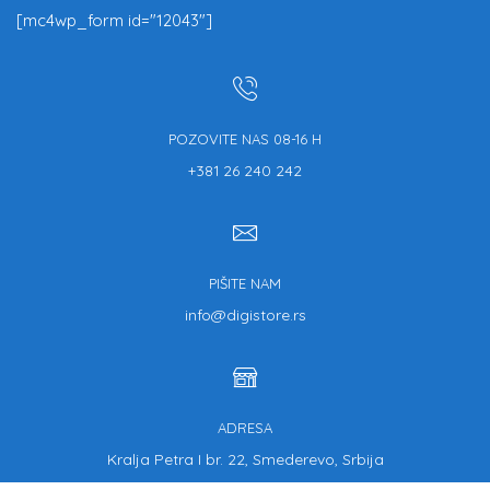
[mc4wp_form id="12043"]
POZOVITE NAS 08-16 H
+381 26 240 242
PIŠITE NAM
info@digistore.rs
ADRESA
Kralja Petra I br. 22, Smederevo, Srbija